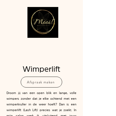
Wimperlift
Afspraak maken
Droom jij van een open blik en lange, volle
wimpers zonder dat je elke ochtend met een
wimperkruller in de weer hoeft? Dan is een
wimperlift (Lash Lift) precies wat je zoekt. In
mijn salon werk ik uitsluitend met jouw