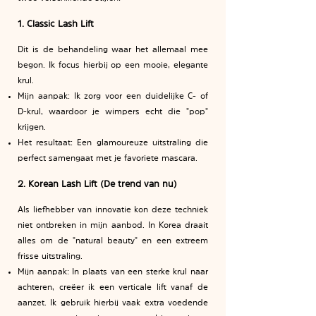
1. Classic Lash Lift
Dit is de behandeling waar het allemaal mee
begon. Ik focus hierbij op een mooie, elegante
krul.
Mijn aanpak: Ik zorg voor een duidelijke C- of
D-krul, waardoor je wimpers echt die "pop"
krijgen.
Het resultaat: Een glamoureuze uitstraling die
perfect samengaat met je favoriete mascara.
2. Korean Lash Lift (De trend van nu)
Als liefhebber van innovatie kon deze techniek
niet ontbreken in mijn aanbod. In Korea draait
alles om de "natural beauty" en een extreem
frisse uitstraling.
Mijn aanpak: In plaats van een sterke krul naar
achteren, creëer ik een verticale lift vanaf de
aanzet. Ik gebruik hierbij vaak extra voedende