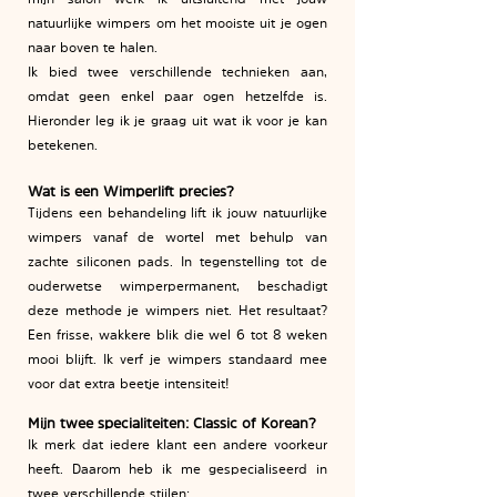
natuurlijke wimpers om het mooiste uit je ogen
naar boven te halen.
Ik bied twee verschillende technieken aan,
omdat geen enkel paar ogen hetzelfde is.
Hieronder leg ik je graag uit wat ik voor je kan
betekenen.
Wat is een Wimperlift precies?
Tijdens een behandeling lift ik jouw natuurlijke
wimpers vanaf de wortel met behulp van
zachte siliconen pads. In tegenstelling tot de
ouderwetse wimperpermanent, beschadigt
deze methode je wimpers niet. Het resultaat?
Een frisse, wakkere blik die wel 6 tot 8 weken
mooi blijft. Ik verf je wimpers standaard mee
voor dat extra beetje intensiteit!
Mijn twee specialiteiten: Classic of Korean?
Ik merk dat iedere klant een andere voorkeur
heeft. Daarom heb ik me gespecialiseerd in
twee verschillende stijlen: