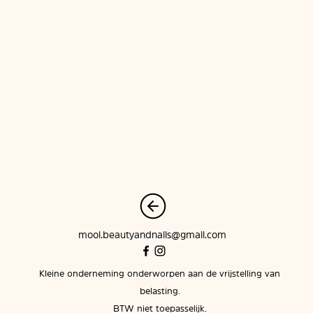
mooi.beautyandnails@gmail.com
Kleine onderneming onderworpen aan de vrijstelling van
belasting.
BTW niet toepasselijk.