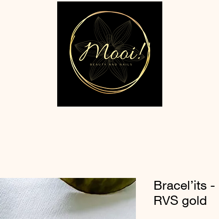
Bracel’its -
RVS gold