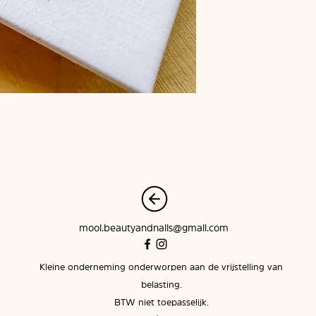
mooi.beautyandnails@gmail.com
Kleine onderneming onderworpen aan de vrijstelling van
belasting.
BTW niet toepasselijk.