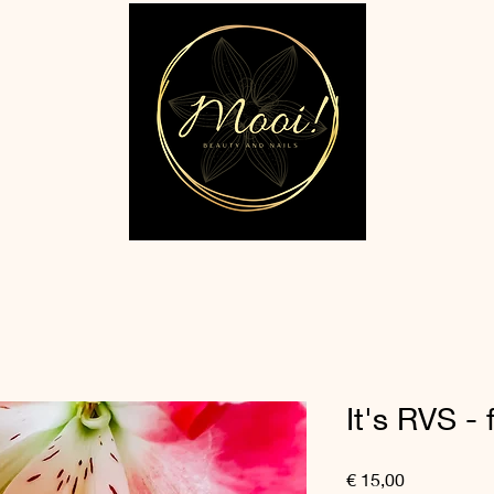
It's RVS - 
Prijs
€ 15,00