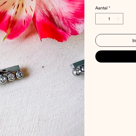
Aantal
*
I