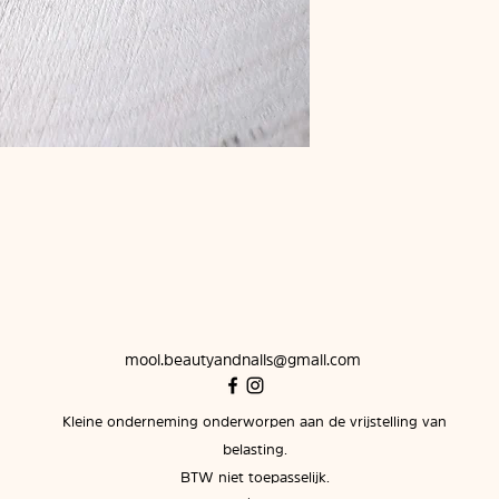
mooi.beautyandnails@gmail.com
Kleine onderneming onderworpen aan de vrijstelling van
belasting.
BTW niet toepasselijk.