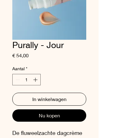
Purally - Jour
Prijs
€ 54,00
Aantal
*
In winkelwagen
Nu kopen
De fluweelzachte dagcrème