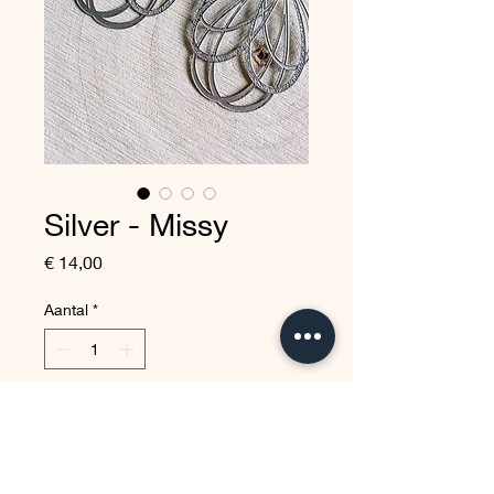
Silver - Missy
Prijs
€ 14,00
Aantal
*
In winkelwagen
Nu kopen