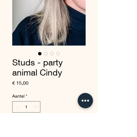
Studs - party
animal Cindy
Prijs
€ 15,00
Aantal
*
In winkelwagen