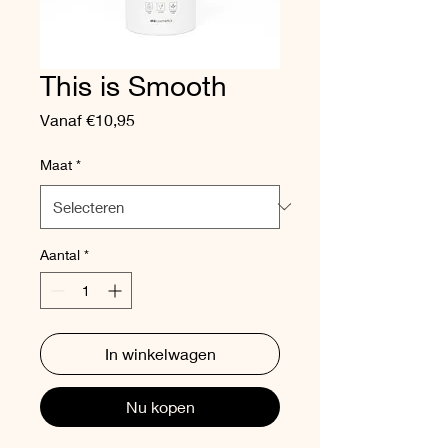
This is Smooth
Verkoopprijs
Vanaf
€10,95
Maat
*
Aantal
*
In winkelwagen
Nu kopen