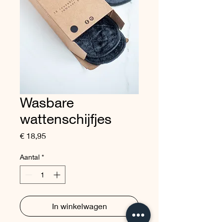
Wasbare
wattenschijfjes
Prijs
€ 18,95
Aantal
*
In winkelwagen